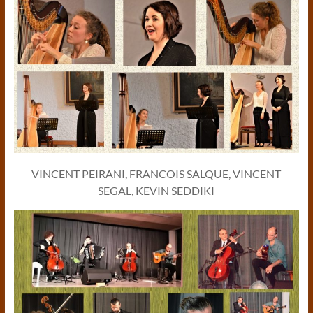
VINCENT PEIRANI, FRANCOIS SALQUE, VINCENT
SEGAL, KEVIN SEDDIKI