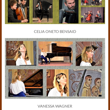
CELIA ONETO BENSAID
VANESSA WAGNER