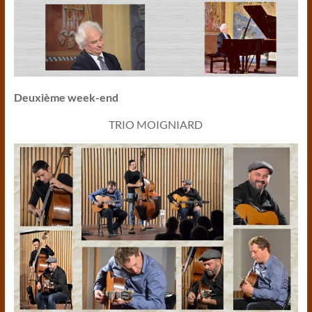
Deuxième week-end
TRIO MOIGNIARD