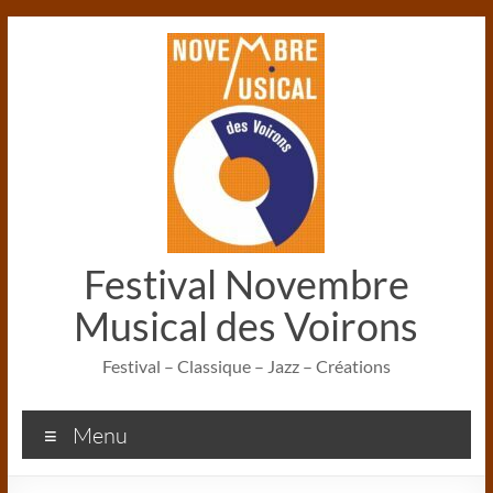
Aller
au
contenu
Festival Novembre
Musical des Voirons
Festival – Classique – Jazz – Créations
Menu