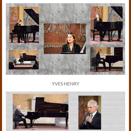
YVES HENRY